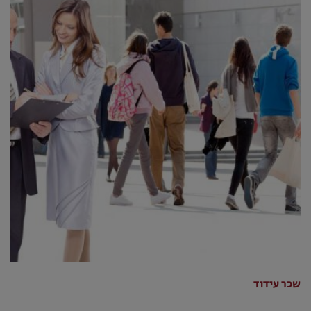
שכר עידוד