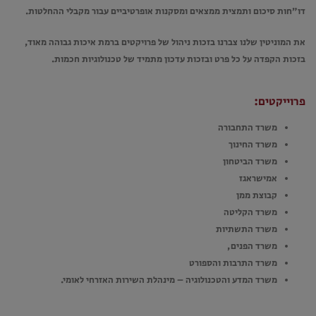
דו”חות סיכום ותמצית ממצאים ומסקנות אופרטיביים עבור מקבלי ההחלטות.
את המוניטין שלנו צברנו בזכות ניהול של פרויקטים ברמת איכות גבוהה מאוד,
בזכות הקפדה על כל פרט ובזכות עדכון מתמיד של טכנולוגיות חכמות.
פרוייקטים:
משרד התחבורה
משרד החינוך
משרד הביטחון
אמישראגז
קבוצת ממן
משרד הקליטה
משרד התשתיות
משרד הפנים,
משרד התרבות והספורט
משרד המדע והטכנולוגיה – מינהלת השירות האזרחי לאומי.