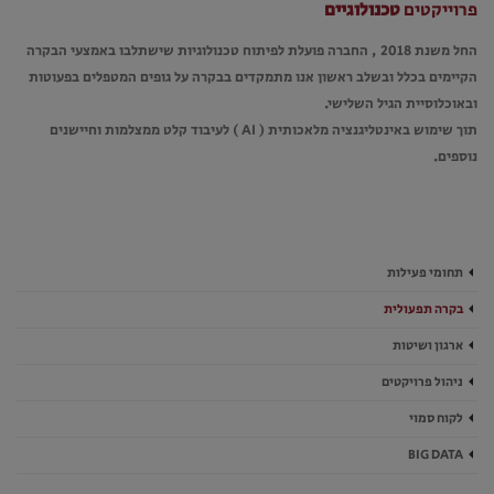
פרוייקטים
טכנולוגיים
החל משנת 2018 , החברה פועלת לפיתוח טכנולוגיות שישתלבו באמצעי הבקרה
הקיימים בכלל ובשלב ראשון אנו מתמקדים בבקרה על גופים המטפלים בפעוטות
ובאוכלוסיית הגיל השלישי.
תוך שימוש באינטליגנציה מלאכותית ( AI ) לעיבוד קלט ממצלמות וחיישנים
נוספים.
תחומי פעילות
בקרה תפעולית
ארגון ושיטות
ניהול פרויקטים
לקוח סמוי
BIG DATA