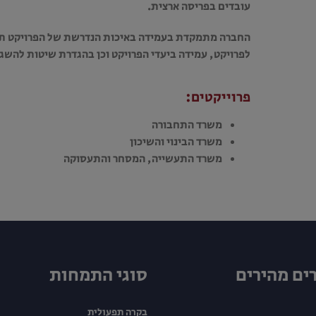
עובדים בפריסה ארצית.
החברה מתמקדת בעמידה באיכות הנדרשת של הפרויקט תוך 
לפרויקט, עמידה ביעדי הפרויקט וכן בהגדרת שיטות להשג
פרוייקטים:
משרד התחבורה
משרד הבינוי והשיכון
משרד התעשייה, המסחר והתעסוקה
ים מהירים
סוגי התמחות
בקרה תפעולית