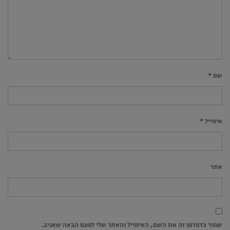
שם
*
אימייל
*
אתר
שמור בדפדפן זה את השם, האימייל והאתר שלי לפעם הבאה שאגיב.