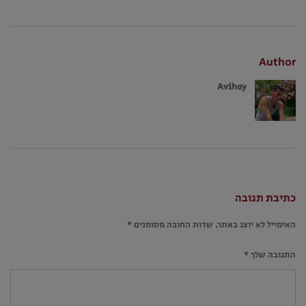
Author
Avihay
כתיבת תגובה
האימייל לא יוצג באתר.
שדות החובה מסומנים
*
התגובה שלך
*