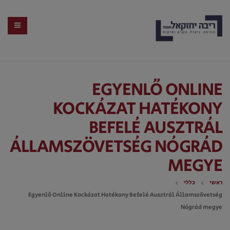
EGYENLŐ ONLINE
KOCKÁZAT HATÉKONY
BEFELÉ AUSZTRÁL
ÁLLAMSZÖVETSÉG NÓGRÁD
MEGYE
ראשי
כללי
Egyenlő Online Kockázat Hatékony Befelé Ausztrál Államszövetség
Nógrád megye